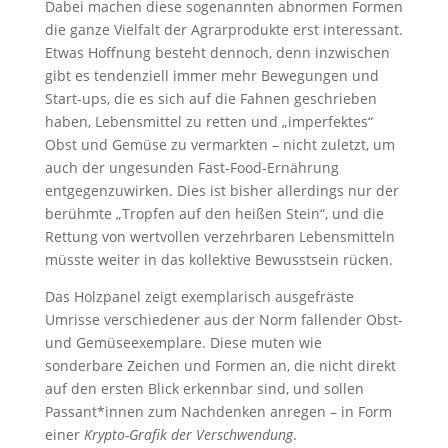
Dabei machen diese sogenannten abnormen Formen
die ganze Vielfalt der Agrarprodukte erst interessant.
Etwas Hoffnung besteht dennoch, denn inzwischen
gibt es tendenziell immer mehr Bewegungen und
Start-ups, die es sich auf die Fahnen geschrieben
haben, Lebensmittel zu retten und „imperfektes“
Obst und Gemüse zu vermarkten – nicht zuletzt, um
auch der ungesunden Fast-Food-Ernährung
entgegenzuwirken. Dies ist bisher allerdings nur der
berühmte „Tropfen auf den heißen Stein“, und die
Rettung von wertvollen verzehrbaren Lebensmitteln
müsste weiter in das kollektive Bewusstsein rücken.
Das Holzpanel zeigt exemplarisch ausgefräste
Umrisse verschiedener aus der Norm fallender Obst-
und Gemüseexemplare. Diese muten wie
sonderbare Zeichen und Formen an, die nicht direkt
auf den ersten Blick erkennbar sind, und sollen
Passant*innen zum Nachdenken anregen – in Form
einer
Krypto-Grafik der Verschwendung
.