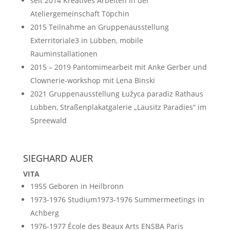
seit 2014 Kreatives Arbeiten in der
Ateliergemeinschaft Töpchin
2015 Teilnahme an Gruppenausstellung
Exterritoriale3 in Lübben, mobile
Rauminstallationen
2015 – 2019 Pantomimearbeit mit Anke Gerber und
Clownerie-workshop mit Lena Binski
2021 Gruppenausstellung Łužyca paradiz Rathaus
Lübben, Straßenplakatgalerie „Lausitz Paradies“ im
Spreewald
SIEGHARD AUER
VITA
1955 Geboren in Heilbronn
1973-1976 Studium1973-1976 Summermeetings in
Achberg
1976-1977 École des Beaux Arts ENSBA Paris