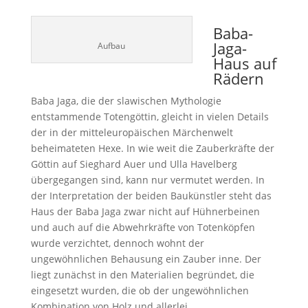
Baba-
Jaga-
Aufbau
Haus auf
Rädern
Baba Jaga, die der slawischen Mythologie
entstammende Totengöttin, gleicht in vielen Details
der in der mitteleuropäischen Märchenwelt
beheimateten Hexe. In wie weit die Zauberkräfte der
Göttin auf Sieghard Auer und Ulla Havelberg
übergegangen sind, kann nur vermutet werden. In
der Interpretation der beiden Baukünstler steht das
Haus der Baba Jaga zwar nicht auf Hühnerbeinen
und auch auf die Abwehrkräfte von Totenköpfen
wurde verzichtet, dennoch wohnt der
ungewöhnlichen Behausung ein Zauber inne. Der
liegt zunächst in den Materialien begründet, die
eingesetzt wurden, die ob der ungewöhnlichen
Kombination von Holz und allerlei