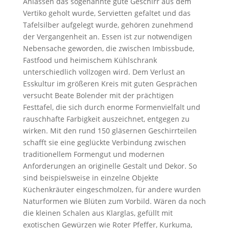
Anlässen das sogenannte gute Geschirr aus dem
Vertiko geholt wurde, Servietten gefaltet und das
Tafelsilber aufgelegt wurde, gehören zunehmend
der Vergangenheit an. Essen ist zur notwendigen
Nebensache geworden, die zwischen Imbissbude,
Fastfood und heimischem Kühlschrank
unterschiedlich vollzogen wird. Dem Verlust an
Esskultur im größeren Kreis mit guten Gesprächen
versucht Beate Bolender mit der prächtigen
Festtafel, die sich durch enorme Formenvielfalt und
rauschhafte Farbigkeit auszeichnet, entgegen zu
wirken. Mit den rund 150 gläsernen Geschirrteilen
schafft sie eine geglückte Verbindung zwischen
traditionellem Formengut und modernen
Anforderungen an originelle Gestalt und Dekor. So
sind beispielsweise in einzelne Objekte
Küchenkräuter eingeschmolzen, für andere wurden
Naturformen wie Blüten zum Vorbild. Wären da noch
die kleinen Schalen aus Klarglas, gefüllt mit
exotischen Gewürzen wie Roter Pfeffer, Kurkuma,