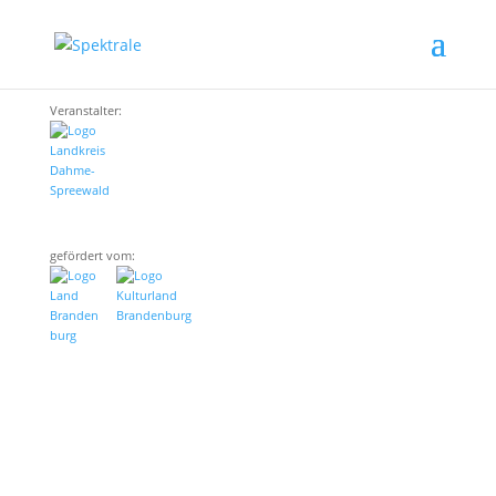
Veranstalter:
gefördert vom: