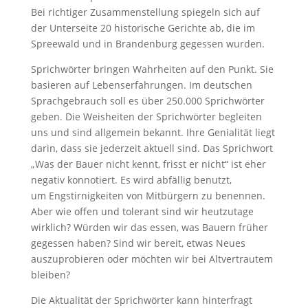
Bei richtiger Zusammenstellung spiegeln sich auf
der Unterseite 20 historische Gerichte ab, die im
Spreewald und in Brandenburg gegessen wurden.
Sprichwörter bringen Wahrheiten auf den Punkt. Sie
basieren auf Lebenserfahrungen. Im deutschen
Sprachgebrauch soll es über 250.000 Sprichwörter
geben. Die Weisheiten der Sprichwörter begleiten
uns und sind allgemein bekannt. Ihre Genialität liegt
darin, dass sie jederzeit aktuell sind. Das Sprichwort
„Was der Bauer nicht kennt, frisst er nicht“ ist eher
negativ konnotiert. Es wird abfällig benutzt,
um Engstirnigkeiten von Mitbürgern zu benennen.
Aber wie offen und tolerant sind wir heutzutage
wirklich? Würden wir das essen, was Bauern früher
gegessen haben? Sind wir bereit, etwas Neues
auszuprobieren oder möchten wir bei Altvertrautem
bleiben?
Die Aktualität der Sprichwörter kann hinterfragt