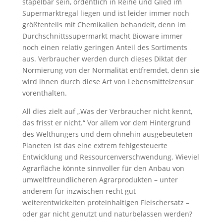
stapelbar sein, ordentlich in Reihe und Glied im
Supermarktregal liegen und ist leider immer noch
größtenteils mit Chemikalien behandelt, denn im
Durchschnittssupermarkt macht Bioware immer
noch einen relativ geringen Anteil des Sortiments
aus. Verbraucher werden durch dieses Diktat der
Normierung von der Normalität entfremdet, denn sie
wird ihnen durch diese Art von Lebensmittelzensur
vorenthalten.
All dies zielt auf „Was der Verbraucher nicht kennt,
das frisst er nicht.“ Vor allem vor dem Hintergrund
des Welthungers und dem ohnehin ausgebeuteten
Planeten ist das eine extrem fehlgesteuerte
Entwicklung und Ressourcenverschwendung. Wieviel
Agrarfläche könnte sinnvoller für den Anbau von
umweltfreundlicheren Agrarprodukten – unter
anderem für inzwischen recht gut
weiterentwickelten proteinhaltigen Fleischersatz –
oder gar nicht genutzt und naturbelassen werden?