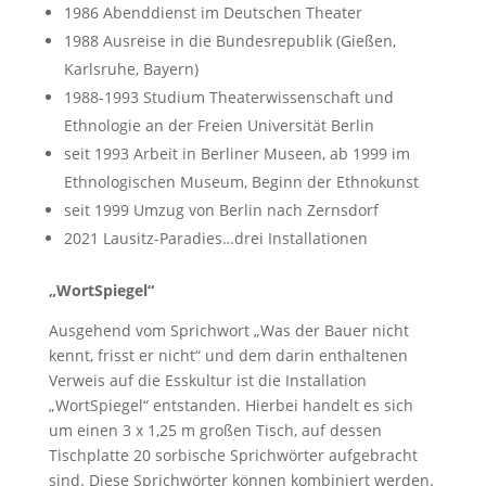
1986 Abenddienst im Deutschen Theater
1988 Ausreise in die Bundesrepublik (Gießen,
Karlsruhe, Bayern)
1988-1993 Studium Theaterwissenschaft und
Ethnologie an der Freien Universität Berlin
seit 1993 Arbeit in Berliner Museen, ab 1999 im
Ethnologischen Museum, Beginn der Ethnokunst
seit 1999 Umzug von Berlin nach Zernsdorf
2021 Lausitz-Paradies…drei Installationen
„WortSpiegel“
Ausgehend vom Sprichwort „Was der Bauer nicht
kennt, frisst er nicht“ und dem darin enthaltenen
Verweis auf die Esskultur ist die Installation
„WortSpiegel“ entstanden. Hierbei handelt es sich
um einen 3 x 1,25 m großen Tisch, auf dessen
Tischplatte 20 sorbische Sprichwörter aufgebracht
sind. Diese Sprichwörter können kombiniert werden.