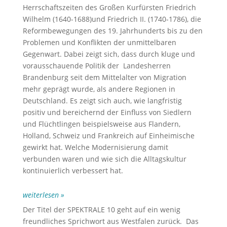
Herrschaftszeiten des Großen Kurfürsten Friedrich
Wilhelm (1640-1688)und Friedrich II. (1740-1786), die
Reformbewegungen des 19. Jahrhunderts bis zu den
Problemen und Konflikten der unmittelbaren
Gegenwart. Dabei zeigt sich, dass durch kluge und
vorausschauende Politik der Landesherren
Brandenburg seit dem Mittelalter von Migration
mehr geprägt wurde, als andere Regionen in
Deutschland. Es zeigt sich auch, wie langfristig
positiv und bereichernd der Einfluss von Siedlern
und Flüchtlingen beispielsweise aus Flandern,
Holland, Schweiz und Frankreich auf Einheimische
gewirkt hat. Welche Modernisierung damit
verbunden waren und wie sich die Alltagskultur
kontinuierlich verbessert hat.
weiterlesen »
Der Titel der SPEKTRALE 10 geht auf ein wenig
freundliches Sprichwort aus Westfalen zurück. Das