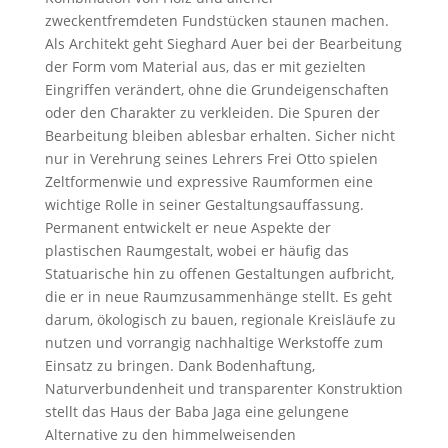
zweckentfremdeten Fundstücken staunen machen.
Als Architekt geht Sieghard Auer bei der Bearbeitung
der Form vom Material aus, das er mit gezielten
Eingriffen verändert, ohne die Grundeigenschaften
oder den Charakter zu verkleiden. Die Spuren der
Bearbeitung bleiben ablesbar erhalten. Sicher nicht
nur in Verehrung seines Lehrers Frei Otto spielen
Zeltformenwie und expressive Raumformen eine
wichtige Rolle in seiner Gestaltungsauffassung.
Permanent entwickelt er neue Aspekte der
plastischen Raumgestalt, wobei er häufig das
Statuarische hin zu offenen Gestaltungen aufbricht,
die er in neue Raumzusammenhänge stellt. Es geht
darum, ökologisch zu bauen, regionale Kreisläufe zu
nutzen und vorrangig nachhaltige Werkstoffe zum
Einsatz zu bringen. Dank Bodenhaftung,
Naturverbundenheit und transparenter Konstruktion
stellt das Haus der Baba Jaga eine gelungene
Alternative zu den himmelweisenden