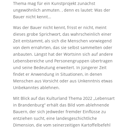
Thema mag für ein Kunstprojekt zunächst
ungewöhnlich anmuten. , denn es lautet: Was der
Bauer nicht kennt…
Was der Bauer nicht kennt, frisst er nicht, meint
dieses grobe Sprichwort, das wahrscheinlich einer
Zeit entstammt, als sich die Menschen vorwiegend
von dem ernährten, das sie selbst sammelten oder
anbauten. Längst hat der Wortsinn sich auf andere
Lebensbereiche und Personengruppen übertragen
und seine Bedeutung erweitert. In jüngerer Zeit
findet er Anwendung in Situationen, in denen
Menschen aus Vorsicht oder aus Unkenntnis etwas
Unbekanntes ablehnen.
Mit Blick auf das Kulturland Thema 2022 „Lebensart
in Brandenburg“ erhält das Bild vom ablehnende
Bauern, der sich jedweder fremder Einflüsse zu
entziehen sucht, eine landesgeschichtliche
Dimension, die vom seinerzeitigen Kartoffelbefehl