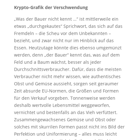
Krypto-Grafik der Verschwendung
„Was der Bauer nicht kennt …“ ist mittlerweile ein
etwas „durchgekautes“ Sprichwort, das sich auf das
Fremdeln – die Scheu vor dem Unbekannten –
bezieht, und zwar nicht nur im Hinblick auf das
Essen. Heutzutage könnte dies ebenso umgemünzt
werden, denn „der Bauer“ kennt das, was auf dem
Feld und a Baum wächst, besser als jeder
Durchschnittsverbraucher. Dafür, dass die meisten
Verbraucher nicht mehr wissen, wie authentisches
Obst und Gemüse aussieht, sorgen seit geraumer
Zeit absurde EU-Normen, die Größen und Formen
für den Verkauf vorgeben. Tonnenweise werden
deshalb wertvolle Lebensmittel weggeworfen,
vernichtet und bestenfalls an das Vieh verfüttert.
Zusammengewachsenes Gemüse und Obst oder
solches mit skurrilen Formen passt nicht ins Bild der
Perfektion und Uniformierung – alles muss leicht