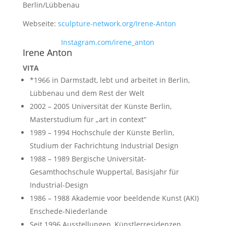
Berlin/Lübbenau
Webseite:
sculpture-network.org/Irene-Anton
Instagram.com/irene_anton
Irene Anton
VITA
*1966 in Darmstadt, lebt und arbeitet in Berlin,
Lübbenau und dem Rest der Welt
2002 – 2005 Universität der Künste Berlin,
Masterstudium für „art in context“
1989 – 1994 Hochschule der Künste Berlin,
Studium der Fachrichtung Industrial Design
1988 – 1989 Bergische Universität-
Gesamthochschule Wuppertal, Basisjahr für
Industrial-Design
1986 – 1988 Akademie voor beeldende Kunst (AKI)
Enschede-Niederlande
Seit 1996 Ausstellungen, Künstlerresidenzen,